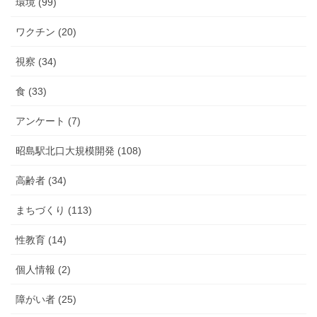
環境 (99)
ワクチン (20)
視察 (34)
食 (33)
アンケート (7)
昭島駅北口大規模開発 (108)
高齢者 (34)
まちづくり (113)
性教育 (14)
個人情報 (2)
障がい者 (25)