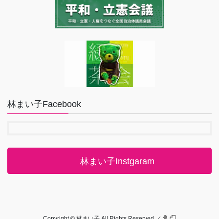
林まい子Facebook
林まい子Instgaram
Copyright © 林まい子 All Rights Reserved.／