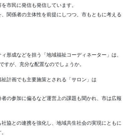
容を市民に発信も発信しています。
を、関係者の主体性を前提にしつつ、市もともに考える
ティ形成などを担う「地域福祉コーディネーター」は、
置ですが、充分な配置なのでしょうか。
福祉計画でも主要施策とされる「サロン」は
、
齢者の参加に偏るなど運営上の課題も聞かれ、市は広報
も社協との連携を強化し、地域共生社会の実現にともに
す。