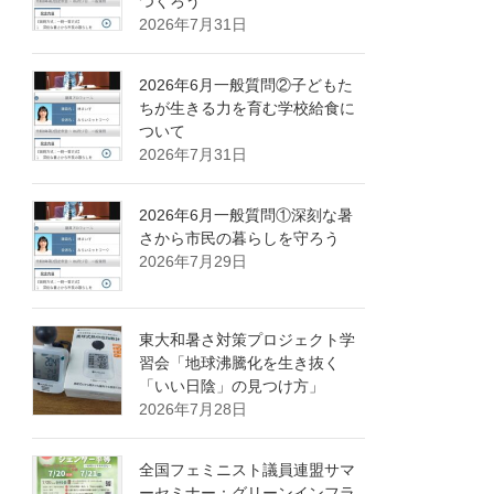
つくろう
2026年7月31日
2026年6月一般質問②子どもた
ちが生きる力を育む学校給食に
ついて
2026年7月31日
2026年6月一般質問①深刻な暑
さから市民の暮らしを守ろう
2026年7月29日
東大和暑さ対策プロジェクト学
習会「地球沸騰化を生き抜く
「いい日陰」の見つけ方」
2026年7月28日
全国フェミニスト議員連盟サマ
ーセミナー：グリーンインフラ