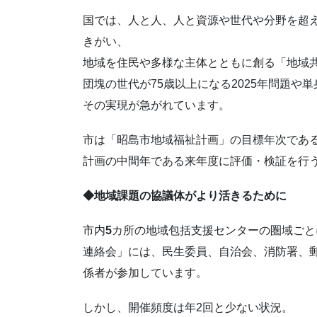
国では、人と人、人と資源や世代や分野を超
きがい、
地域を住民や多様な主体とともに創る「地域
団塊の世代が75歳以上になる2025年問題や
その実現が急がれています。
市は「昭島市地域福祉計画」の目標年次である
計画の中間年である来年度に評価・検証を行
◆地域課題の協議体がより活きるために
市内
5
カ所の地域包括支援センターの圏域ごと
連絡会」には、民生委員、自治会、消防署、
係者が参加しています。
しかし、開催頻度は年2回と少ない状況。