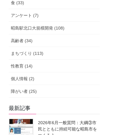
食 (33)
アンケート (7)
昭島駅北口大規模開発 (108)
高齢者 (34)
まちづくり (113)
性教育 (14)
個人情報 (2)
障がい者 (25)
最新記事
2026年6月一般質問：大綱③市
民とともに持続可能な昭島市を