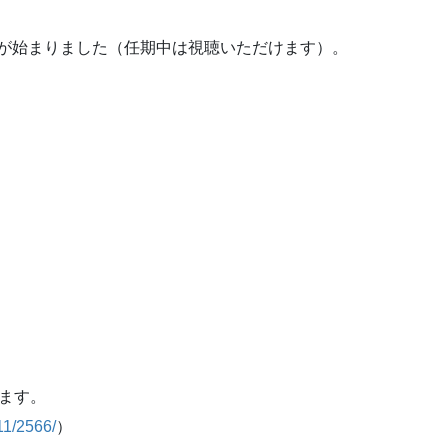
信が始まりました（任期中は視聴いただけます）。
ます。
11/2566/
）