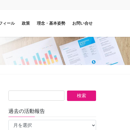
フィール
政策
理念・基本姿勢
お問い合せ
過去の活動報告
過
去