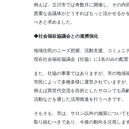
例えば、立川市では奇数月に開催し、その内
貴重な会議体がどうすればもっと活かせるか
べきと求めました。
◆社会福祉協議会との連携強化
地域住民のニーズ把握、活動支援、コミュニ
現在社会福祉協議会
（
社協）に1名のみの配
また、社協の事業ではありますが、市の地域
市民によって多種多様に運営されていますが
例えば異世代交流を目的としたサロンでも高
活動などを通じた活用推進を行うべきです。
そもそも、市は、サロン以外の施策について
取り組むべきであり、今後の動向を注視しま