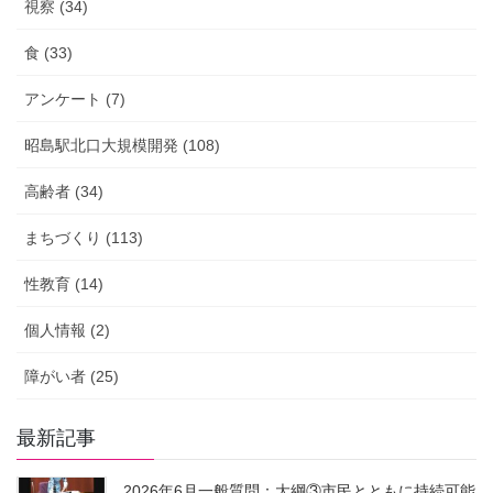
視察 (34)
食 (33)
アンケート (7)
昭島駅北口大規模開発 (108)
高齢者 (34)
まちづくり (113)
性教育 (14)
個人情報 (2)
障がい者 (25)
最新記事
2026年6月一般質問：大綱③市民とともに持続可能