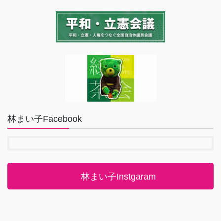
林まい子Facebook
林まい子Instgaram