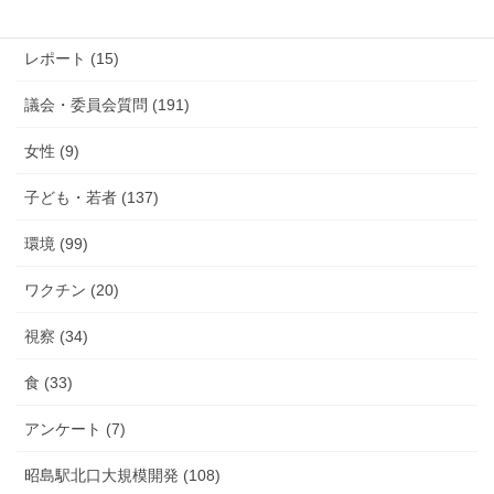
活動報告 (285)
レポート (15)
議会・委員会質問 (191)
女性 (9)
子ども・若者 (137)
環境 (99)
ワクチン (20)
視察 (34)
食 (33)
アンケート (7)
昭島駅北口大規模開発 (108)