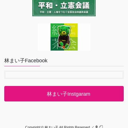
林まい子Facebook
林まい子Instgaram
Copyright © 林まい子 All Rights Reserved.／